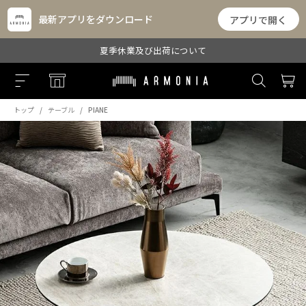
最新アプリをダウンロード
アプリで開く
夏季休業及び出荷について
トップ
テーブル
PIANE