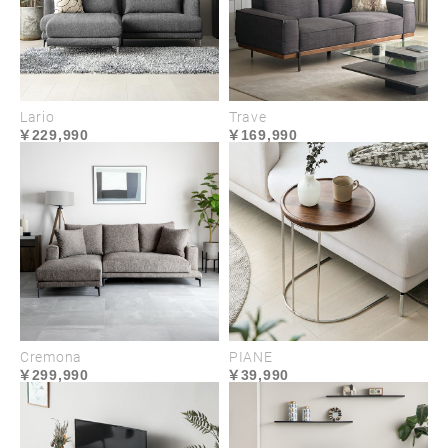
MATERIAL
Lario
Trave
229,990
169,990
Cremona
PIANE
299,990
39,990
長く清潔に使えるセラミック