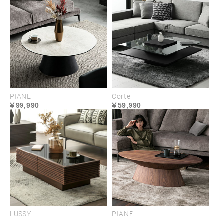
ことができます。
PIANE
Corte
99,990
59,990
LUSSY
PIANE