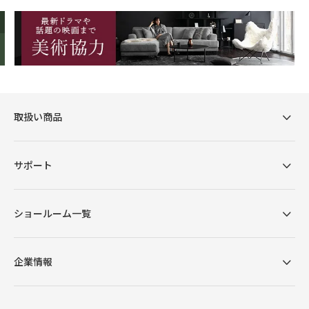
取扱い商品
シックな風格を醸すウォールナット
サポート
突板
深みのある色艶が特徴のウォールナット。墨流しと
ショールーム一覧
呼ばれる独自の模様が、重厚な味わいを感じさせま
す。高級感と温かさを同時に演出することができ、
企業情報
お部屋全体の雰囲気を彩ります。