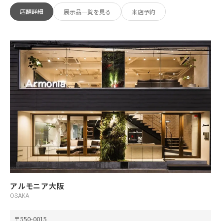
店舗詳細
展示品一覧を見る
来店予約
アルモニア大阪
OSAKA
550-0015