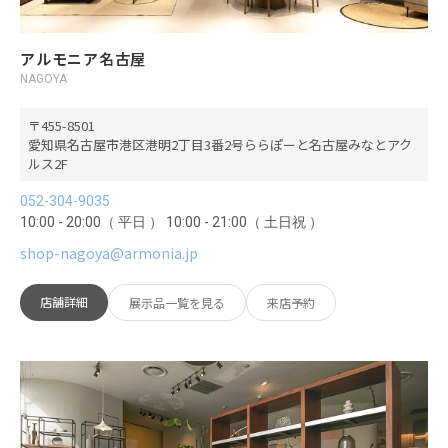
アルモニア名古屋
NAGOYA
455-8501
愛知県名古屋市港区港明2丁目3番2号ららぽーと名古屋みなとアク
ルス2F
052-304-9035
10:00 - 20:00（ 平日 ） 10:00 - 21:00（ 土日祝 ）
shop-nagoya@armonia.jp
店舗詳細
展示品一覧を見る
来店予約