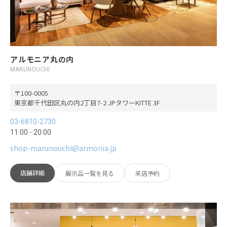
アルモニア丸の内
MARUNOUCHI
100-0005
東京都千代田区丸の内2丁目7-2 JPタワーKITTE 3F
03-6810-2730
11:00 - 20:00
shop-marunouchi@armonia.jp
店舗詳細
展示品一覧を見る
来店予約