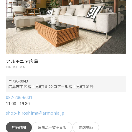
アルモニア広島
HIROSHIMA
730-0043
広島市中区富士見町16-22 ロアール富士見町101号
082-236-6001
11:00 - 19:30
shop-hiroshima@armonia.jp
店舗詳細
展示品一覧を見る
来店予約