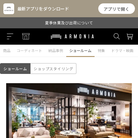
最新アプリをダウンロード
アプリで開く
夏季休業及び出荷について
商品
コーディネート
納品事例
ショールーム
特集
ドラマ・映画
ショールーム
ショップスタイリング