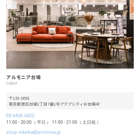
アルモニア台場
DAIBA
135-0091
東京都港区台場1丁目7番1号アクアシティお台場4F
03-6426-0422
11:00 - 20:00（ 平日 ） 11:00 - 21:00（ 土日祝 ）
shop-odaiba@armonia.jp