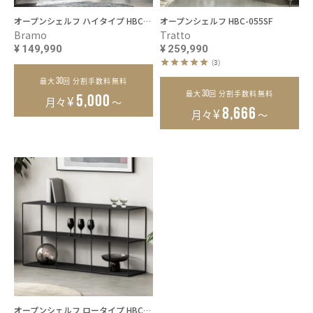
オープンシェルフ ハイタイプ HBC-057SF
オープンシェルフ HBC-055SF
Bramo
Tratto
¥
149,990
¥
259,990
(3)
30
最大
回 分割手数料無料
30
最大
回 分割手数料無料
¥
5,000
月々
～
¥
8,666
月々
～
オープンシェルフ ロータイプ HBC-056SF