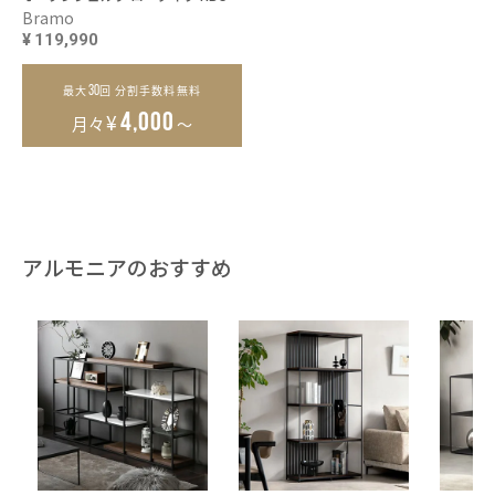
Bramo
¥
119,990
30
最大
回 分割手数料無料
¥
4,000
月々
～
アルモニアのおすすめ