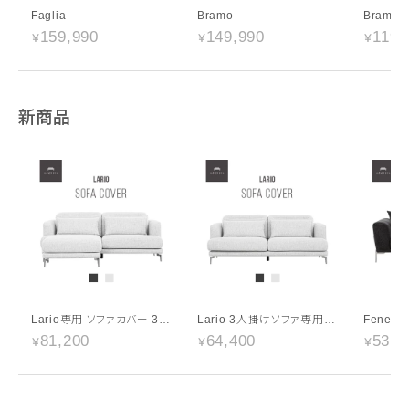
Faglia
Bramo
Bramo
159,990
149,990
119,
新商品
Lario専用 ソファカバー 3人掛け+オットマンセット ハイランク生地
Lario 3人掛けソファ専用 ソファカバー ハイランク生地
81,200
64,400
53,2