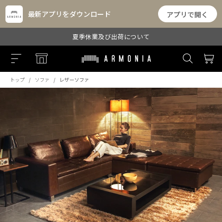
最新アプリをダウンロード
アプリで開く
夏季休業及び出荷について
トップ
ソファ
レザーソファ