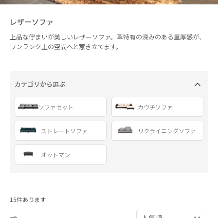
レザーソファ
上品な佇まいが美しいレザーソファ。革特有の深みのある重厚感が、
ワンランク上の空間へと惹き立てます。
カテゴリから選ぶ
ソファセット
カウチソファ
ストレートソファ
リクライニングソファ
オットマン
15
人気順