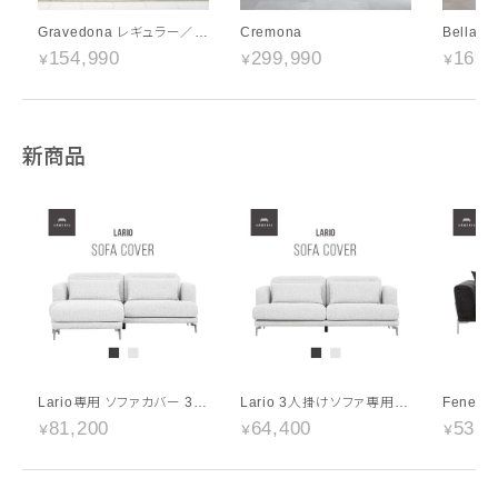
Gravedona レギュラー／ラージサイズ
Cremona
154,990
299,990
169,
新商品
Lario専用 ソファカバー 3人掛け+オットマンセット ハイランク生地
Lario 3人掛けソファ専用 ソファカバー ハイランク生地
81,200
64,400
53,2