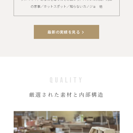
の家事／ホットスポット／知らないカノジョ 他
最新の実績を見る
QUALITY
厳選された素材と内部構造