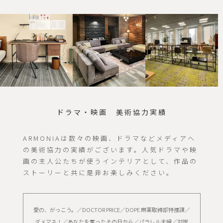
ドラマ・映画 美術協力実績
ARMONIAは数々の映画、ドラマなどメディアへ
の美術協力の実績がございます。人気ドラマや映
画の主人公たちが使うインテリアとして、作品の
ストーリーと共に是非お楽しみください。
愛の、がっこう。／DOCTOR PRICE／DOPE 麻薬取締部特捜課／
ダメマネ！／あなたを奪ったその日から／パラレル夫婦／対岸