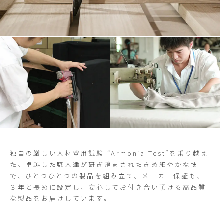
独自の厳しい人材登用試験 “Armonia Test”を乗り越え
た、卓越した職人達が研ぎ澄まされたきめ細やかな技
で、ひとつひとつの製品を組み立て。メーカー保証も、
３年と長めに設定し、安心してお付き合い頂ける高品質
な製品をお届けしています。