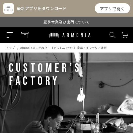
最新アプリをダウンロード
アプリで開く
夏季休業及び出荷について
トップ
Armoniaのこだわり｜【アルモニア公式】家具・インテリア通販
CUSTOMER’S
FACTORY