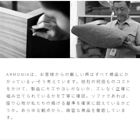
ARMONIAは、お客様からの厳しい声はすべて検品にか
かっている――。そう考えています。他社の何倍ものコスト
をかけて、製品にキズやヨレがないか、ズレなく正確に
組み立てられているかを丁寧に確認。ソファであれば、
座り心地が私たちの掲げる基準を確実に超えているかど
うか。あらゆる観点から、緻密な検品を徹底していま
す。