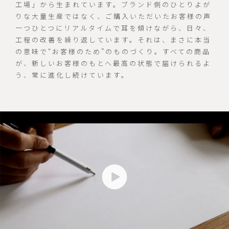
工場」から生まれています。ブランド側のひとりよが
りな大量生産ではなく、ご購入いただいたお客様の声
一つひとつにリアルタイムで耳を傾けながら、日々、
工程の改善を繰り返しています。それは、まさに本当
の意味で“お客様のため”のものづくり。すべての商品
が、新しいお客様のもとへ最高の状態で届けられるよ
う、常に進化し続けています。