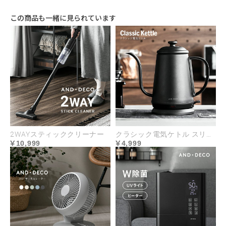
この商品も一緒に見られています
2WAYスティッククリーナー
クラシック電気ケトル スリムノズル
10,999
4,999