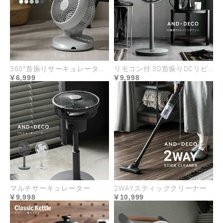
360°首振りサーキュレーター マイナスイオン搭載タイプ
リモコン付 3D首振りDCリビングファン
6,999
9,998
マルチサーキュレーター
2WAYスティッククリーナー
9,998
10,999