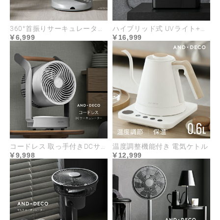
360°首振りサーキュレーター マイナスイオン搭載タイプ
ハイブリッド式 UVライト+ヒーター除菌機能付き
6,999
16,999
コードレス 取っ手付きDCサーキュレーター
温度調整機能付き 電気ケトル
9,998
12,999