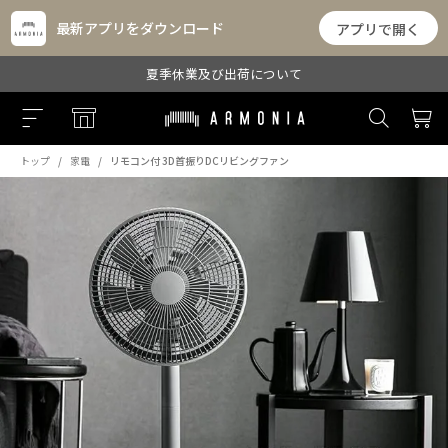
最新アプリをダウンロード
アプリで開く
夏季休業及び出荷について
トップ
家電
リモコン付 3D首振りDCリビングファン