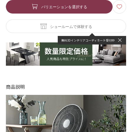
バリエーションを選択する
ショールームで体験する
無料3Dインテリアコーディネート受付中
商品説明