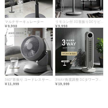
マルチサーキュレーター
リモコン付 3D首振りDCリビングファン
9,998
9,998
360°首振り コードレスサーキュレーター
3WAY角度調整 DCタワーファン
11,999
19,999