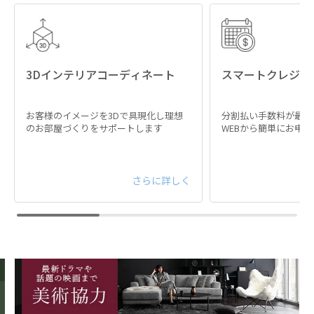
3Dインテリアコーディネート
スマートクレジッ
お客様のイメージを3Dで具現化し理想
分割払い手数料が最大
のお部屋づくりをサポートします
WEBから簡単にお申
さらに詳しく