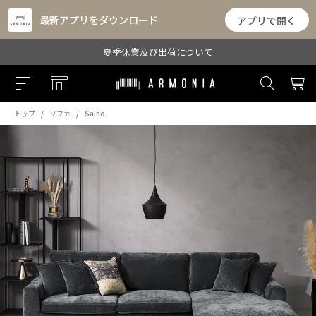
最新アプリをダウンロード
アプリで開く
夏季休業及び出荷について
トップ
ソファ
Salno