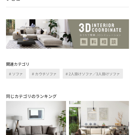
関連カテゴリ
ソファ
カウチソファ
2人掛けソファ／3人掛けソファ
開放的な住空間を演出する
プロダクト
同じカテゴリのランキング
あらゆるパターンを想定して設計されたプロ
ダクトデザイン。アームレストは触れる部分
にのみ丸みを持たせることで、座面上の圧迫