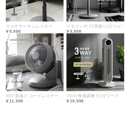
マルチサーキュレーター
リモコン付 3D首振りDCリビングファン
9,998
9,998
360°首振り コードレスサーキュレーター
3WAY角度調整 DCタワーファン
11,999
19,999