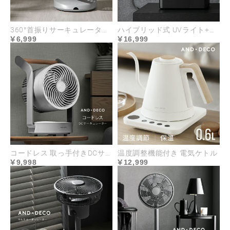
360°首振りサーキュレーター マイナスイオン搭載タイプ
ハイブリッド式 UVライト+ヒーター除菌機能付き
6,999
16,999
コードレス 取っ手付きDCサーキュレーター
温度調整機能付き 電気ケトル
9,998
12,999