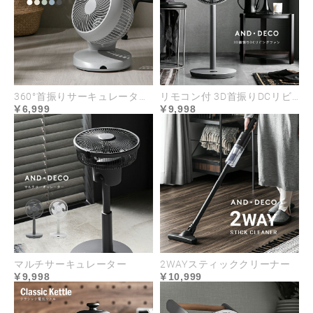
360°首振りサーキュレーター マイナスイオン搭載タイプ
リモコン付 3D首振りDCリビングファン
6,999
9,998
マルチサーキュレーター
2WAYスティッククリーナー
9,998
10,999