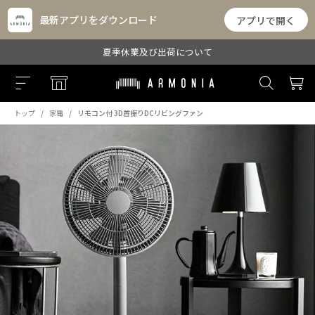
最新アプリをダウンロード
アプリで開く
夏季休業及び出荷について
トップ
家電
リモコン付 3D首振りDCリビングファン