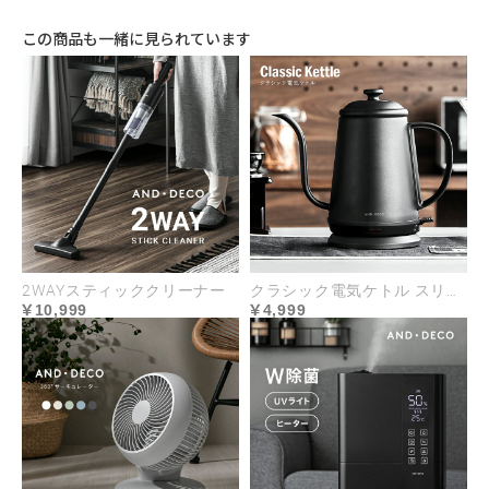
この商品も一緒に見られています
2WAYスティッククリーナー
クラシック電気ケトル スリムノズル
10,999
4,999