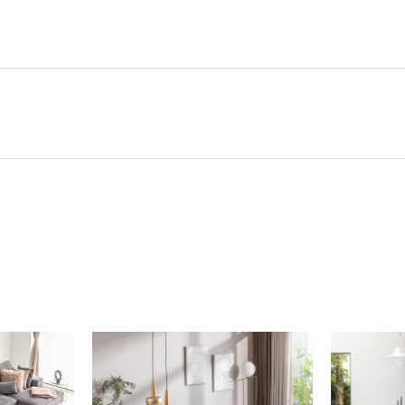
ング
ニングに対応しており、汚れても
愛用いただけます。