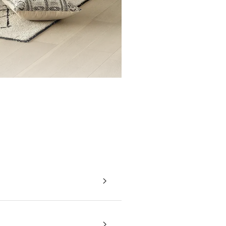
さらりとした肌触りで1年を通し
るテイストと調和し、飽きのこ