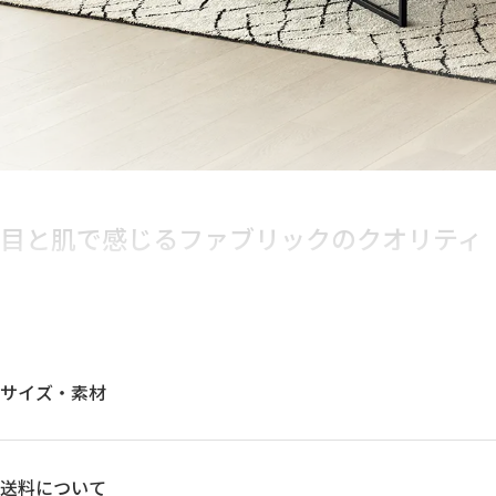
目と肌で感じる
ファブリックのクオリティ
異なる太さの糸を織り交ぜた立体感のあるファブリック。
て快適。ナチュラルでありながら品のある風合いはあらゆ
ない上質な空間を演出します。
サイズ・素材
送料について