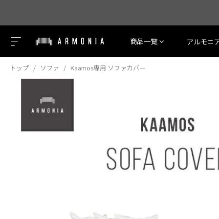
商品一覧
アルモニ
トップ
ソファ
Kaamos専用 ソファカバー