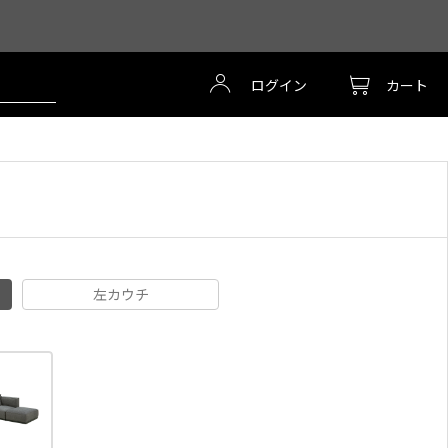
ログイン
カート
左カウチ