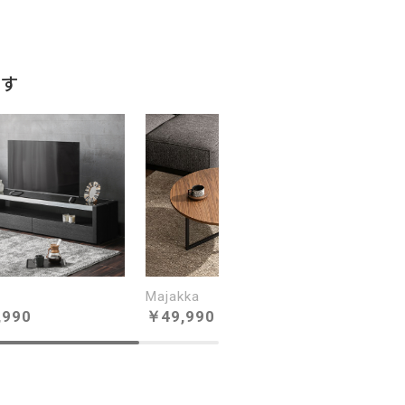
ます
Majakka
,990
49,990