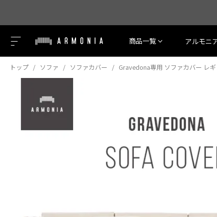
商品一覧
アルモニ
トップ
ソファ
ソファカバー
Gravedona専用 ソファカバー