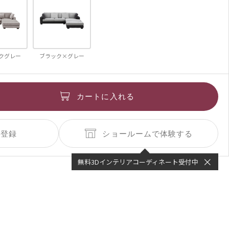
クグレー
ブラック×グレー
カートに入れる
ショールームで体験する
無料3Dインテリアコーディネート受付中