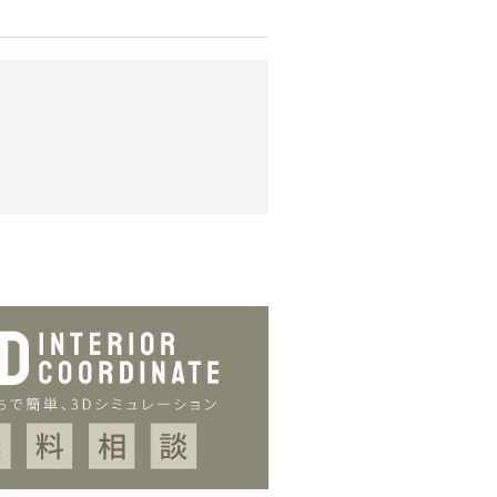
ング
てのカバーが取り外せるフルカバ
入れしやすい仕様です。清潔さを