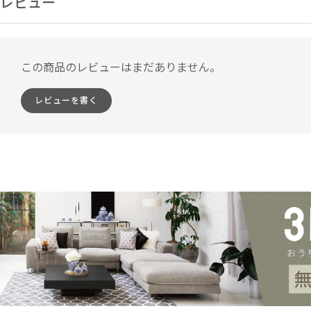
レビュー
この商品のレビューはまだありません。
レビューを書く
すべてのカバーが取り外せる
フルカバーリ
サブクッションだけでなく、座面や背面クッションなど、すべ
ーリング。ドライクリーニングに対応しており、汚れてもお手
保ちやすく、より永くご愛用いただけます。