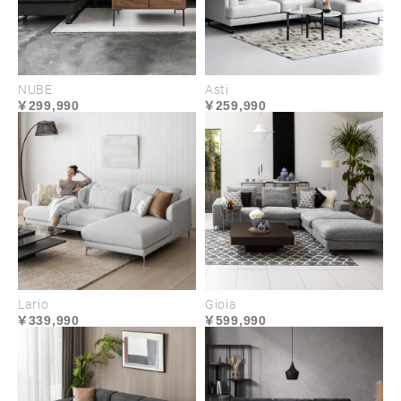
NUBE
Asti
299,990
259,990
すべてのカバーが取り外せる
フルカバーリング
すべてのカバーが取り外せるフルカバーリングでド
Lario
Gioia
ライクリーニングに対応しており、汚れてもお手入
339,990
599,990
れしやすい仕様です。清潔さを保ちやすく、より永
くご愛用いただけます。