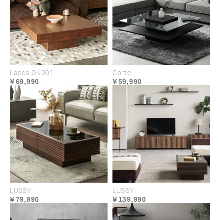
Lacca OK001
Corte
69,990
59,990
LUSSY
LUSSY
79,990
139,990