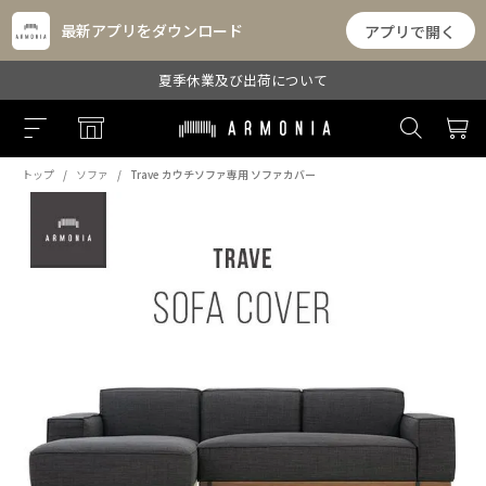
最新アプリをダウンロード
アプリで開く
夏季休業及び出荷について
トップ
ソファ
Trave カウチソファ専用 ソファカバー