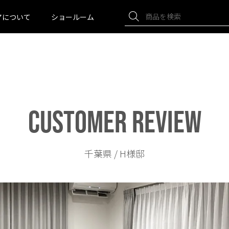
アについて
ショールーム
CUSTOMER REVIEW
千葉県 / H様邸