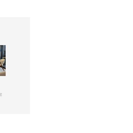
Bella curva
k-029-3
NUBE
邸
大阪府 / H様邸
兵庫県 / K様邸
埼玉県 / U様邸