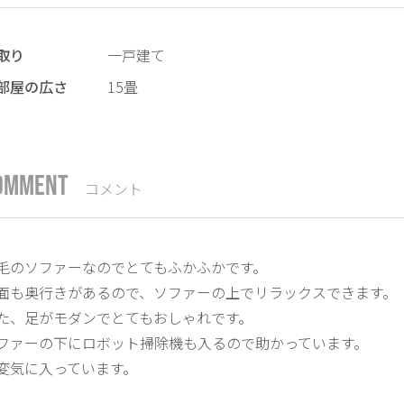
取り
一戸建て
部屋の広さ
15畳
OMMENT
コメント
毛のソファーなのでとてもふかふかです。
面も奥行きがあるので、ソファーの上でリラックスできます。
た、足がモダンでとてもおしゃれです。
ファーの下にロボット掃除機も入るので助かっています。
変気に入っています。