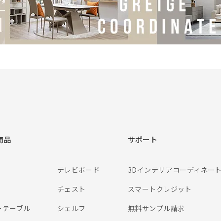
商品
サポート
テレビボード
3Dインテリアコーディネー
チェスト
スマートクレジット
ーテーブル
シェルフ
無料サンプル請求