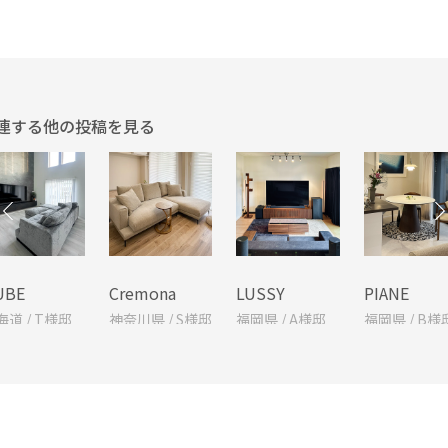
連する他の投稿を見る
UBE
Cremona
LUSSY
PIANE
海道 / T様邸
神奈川県 / S様邸
福岡県 / A様邸
福岡県 / B様