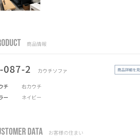
RODUCT
商品情報
-087-2
カウチソファ
商品詳細を見
ウチ
右カウチ
ラー
ネイビー
USTOMER DATA
お客様の住まい