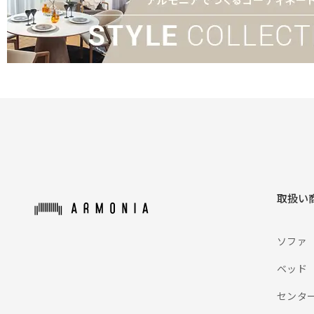
取扱い
ソファ
ベッド
センタ