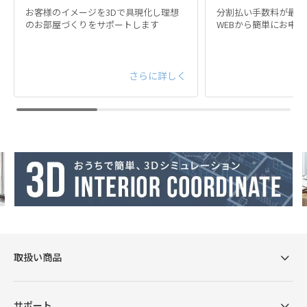
お客様のイメージを3Dで具現化し理想
分割払い手数料が最大
のお部屋づくりをサポートします
WEBから簡単にお申
さらに詳しく
取扱い商品
サポート