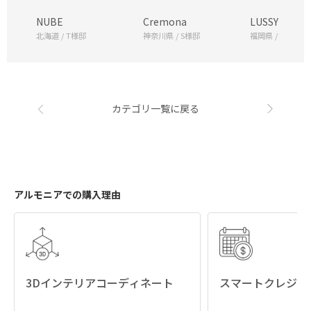
NUBE
Cremona
LUSSY
北海道 / T様邸
神奈川県 / S様邸
福岡県 / A様邸
カテゴリ一覧に戻る
アルモニアでの購入理由
3Dインテリアコーディネート
スマートクレジッ