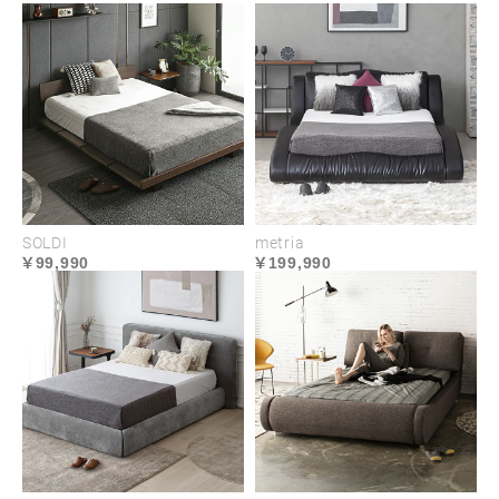
SOLDI
metria
99,990
199,990