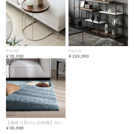
PIANE
Faglia
39,990
159,990
【最終入荷のため特価】SME-06 200×200cm
39,990