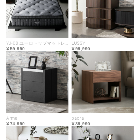
YJ-08 ユーロトップマットレス
LUSSY
59,990
99,990
Arma
paora
74,990
39,990