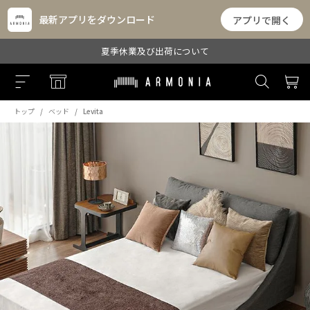
最新アプリをダウンロード
アプリで開く
夏季休業及び出荷について
トップ
ベッド
Levita