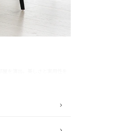
部屋を演出。美しさと実用性を
。モノトーンの配色が洗練性を
。