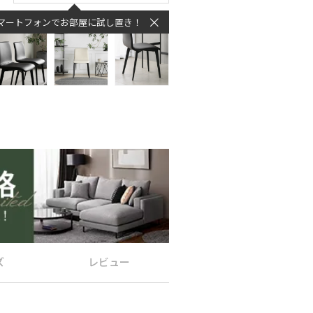
マートフォンでお部屋に試し置き！
ズ
レビュー