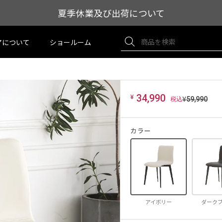
夏季休業及び出荷について
アについて
ショールーム
¥
34,990
¥
59,990
カラー
アイボリー
ダーク