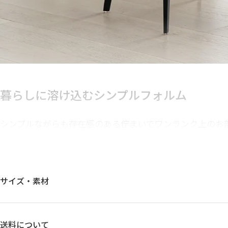
暮らしに溶け込む
シンプルフォルム
シンプルながらも存在感のある佇まいでワンランク上のお
兼ね備えたデザインは場所を選ばす、空間に溶け込みます
より一層高め、優雅なモダンデザインでお部屋を彩ります
サイズ・素材
送料について