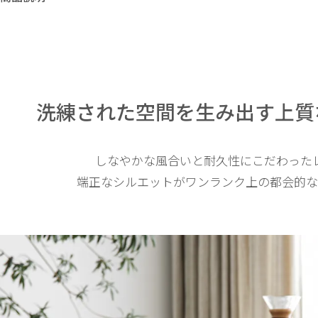
洗練された空間を生み出す
上質
しなやかな風合いと耐久性にこだわった
端正なシルエットがワンランク上の都会的な