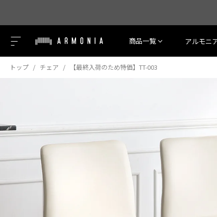
商品一覧
アルモニ
トップ
チェア
【最終入荷のため特価】TT-003