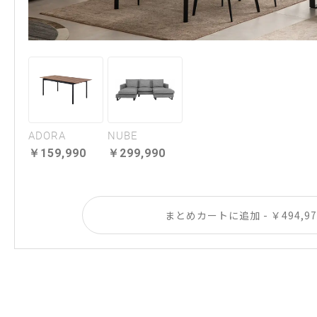
ADORA
NUBE
159,990
299,990
まとめカートに追加 - ￥494,97
USABILITY