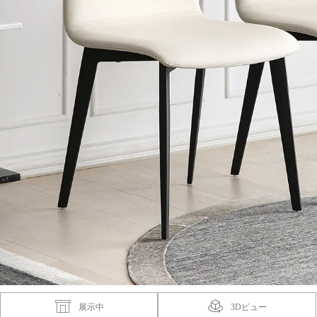
展示中
3Dビュー