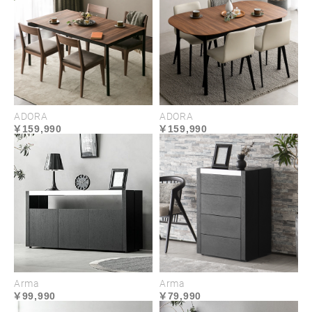
ます。
ADORA
ADORA
159,990
159,990
チェア脚先端
MATERIAL
Arma
Arma
99,990
79,990