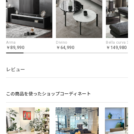
Arma
Divino
89,990
64,990
149,980
レビュー
この商品を使ったショップコーディネート
上質なレザーで魅せる
モダンデザイン
背面から脚部にいたるまで、本革さながらの