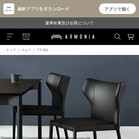
最新アプリをダウンロード
アプリで開く
夏季休業及び出荷について
トップ
チェア
TT-002