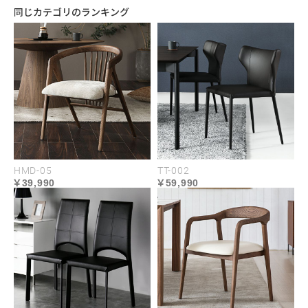
同じカテゴリのランキング
USABILITY
HMD-05
TT-002
39,990
59,990