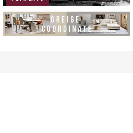
商品
サポート
テレビボード
3Dインテリアコーディネー
チェスト
スマートクレジット