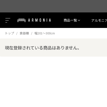
商品一覧
アルモニ
トップ
食器棚
幅201～300cm
現在登録されている商品はありません。