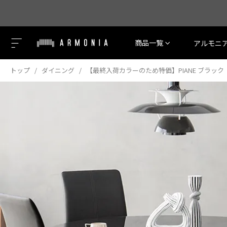
商品一覧
アルモニ
トップ
ダイニング
【最終入荷カラーのため特価】PIANE ブラック