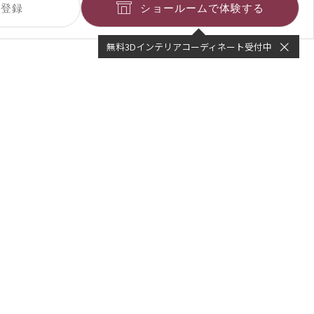
ショールームで体験する
無料3Dインテリアコーディネート受付中