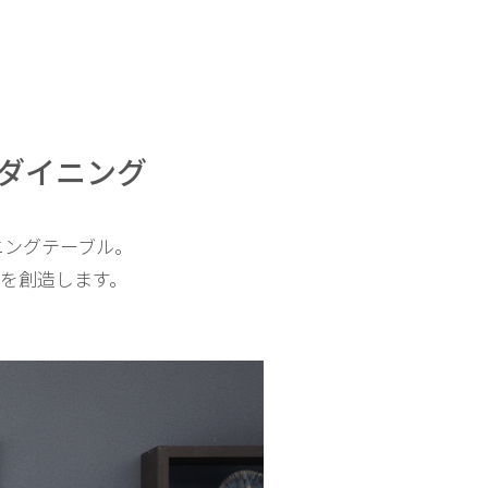
ダイニング
ニングテーブル。
を創造します。