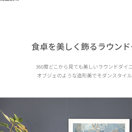
食卓を美しく飾る
ラウンド
360度どこから見ても美しいラウンドダイ
オブジェのような造形美でモダンスタイル