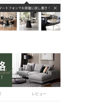
マートフォンでお部屋に試し置き！
ズ
レビュー