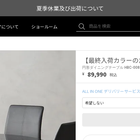
夏季休業及び出荷について
アについて
ショールーム
【最終入荷カラーのた
円形ダイニングテーブル HBC-008
89,990
¥
ALL IN ONE デリバリーサービ