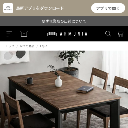
最新アプリをダウンロード
アプリで開く
夏季休業及び出荷について
トップ
全ての商品
Equo