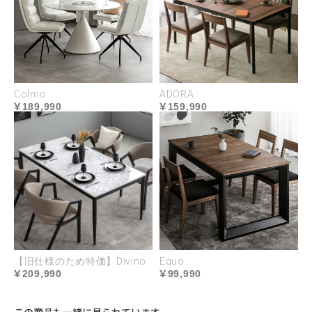
Colmo
ADORA
MATERIAL
189,990
159,990
【旧仕様のため特価】Divino
Equo
209,990
99,990
この商品も一緒に見られています