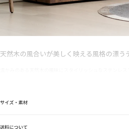
天然木の風合いが美しく映える
風格の漂う
温かみのある天然木の風味にスタイリッシュなステンレス
ストップが絶妙にマッチした美しい造形のキャビネット。
とで、シンプルながら洗練された風貌に。無駄のないシー
ンテリアにも自然にフィットし、空間全体に統一感と上品
サイズ・素材
送料について