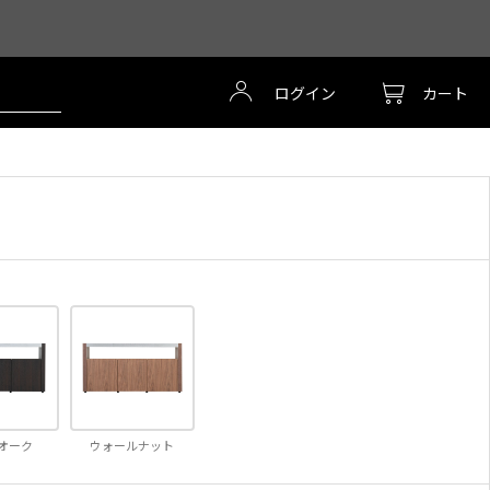
ログイン
カート
オーク
ウォールナット