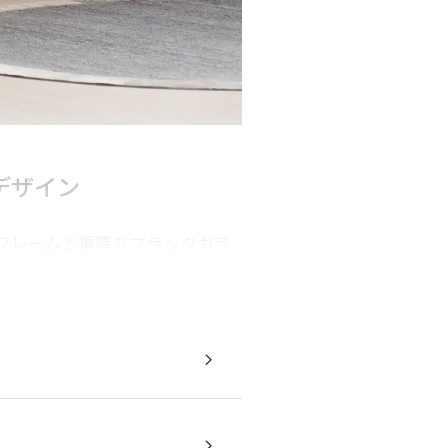
デザイン
フレームと重厚なブラックガラ
異なる3つの素材が調和し合うこ
ムレスなデザインは、どんなイ
な雰囲気をもたらします。