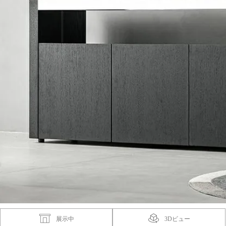
展示中
3Dビュー