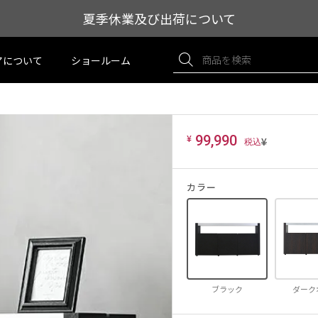
夏季休業及び出荷について
アについて
ショールーム
¥
99,990
¥
カラー
ブラック
ダーク