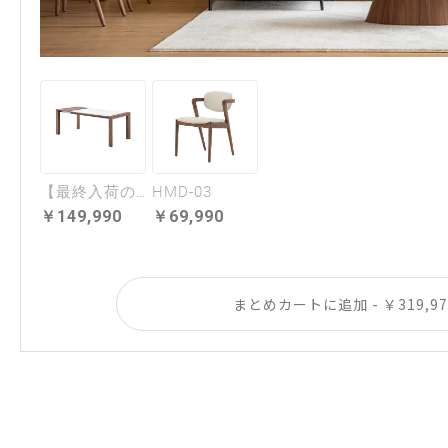
【最終入荷のため特価】Apertura
HMD-03
149,990
69,990
まとめカートに追加 - ￥319,97
豊かな表情を生む
ガラストップ