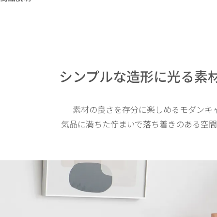
シンプルな造形に光る
素
素材の良さを存分に楽しめるモダンキ
気品に満ちた佇まいで落ち着きのある空間