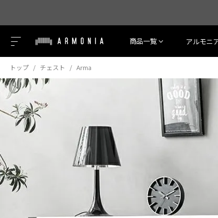
商品一覧
アルモニ
トップ
チェスト
Arma