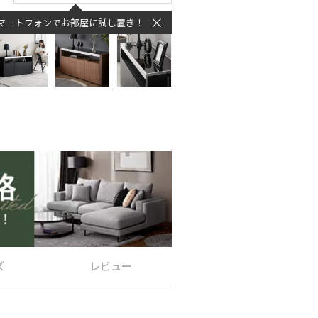
マートフォンでお部屋に試し置き！
ズ
レビュー