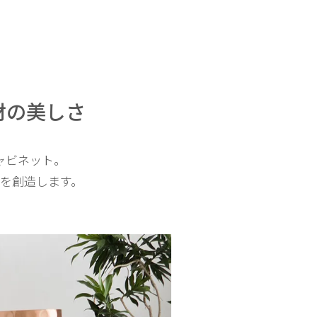
材の美しさ
ャビネット。
を創造します。