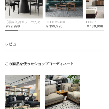
【最終入荷カラーのため特価】PIANE 1200
CIELO w2400
LUSSY
99,990
199,990
139,990
レビュー
この商品を使ったショップコーディネート
MATERIAL