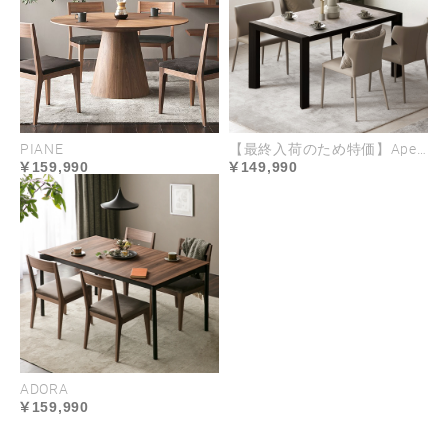
PIANE
【最終入荷のため特価】Apertura
159,990
149,990
ADORA
159,990