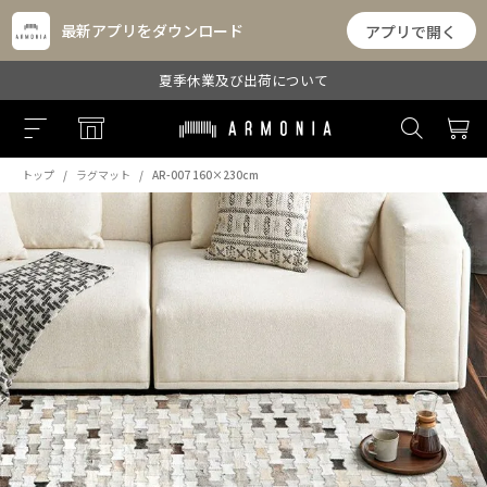
最新アプリをダウンロード
アプリで開く
夏季休業及び出荷について
トップ
ラグマット
AR-007 160×230cm