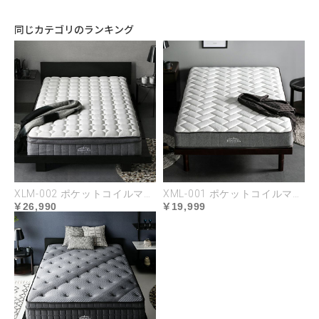
ンで身体をやさしく受け止め、下層は密度の
高いウレタンでしっかり支えることで、包み
同じカテゴリのランキング
込まれるような心地良さを生んでいます。
XLM-002 ポケットコイルマットレス
XML-001 ポケットコイルマットレス
26,990
19,999