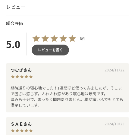
レビュー
総合評価
8件
5.0
レビューを書く
つむぎ
2024/11/22
期待通りの寝心地でした！1週間ほど使ってみましたが、そこま
で固さは感じず。ふわふわ感があり寝心地は最高です。

厚みの中に隠された
厚みも十分で、まったく問題ありません。腰が痛い私でもとても
満足しています。
こだわりの9層構造
ＳＡＥ
2024/10/23
9層もの内部構造が高いクッション性や耐久性