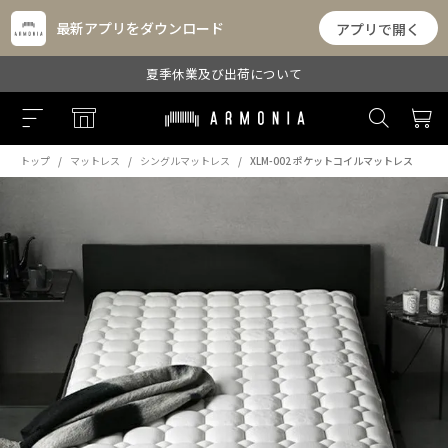
最新アプリをダウンロード
アプリで開く
夏季休業及び出荷について
トップ
マットレス
シングルマットレス
XLM-002 ポケットコイルマットレス