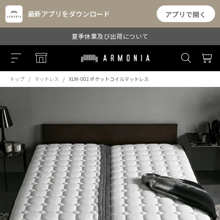
最新アプリをダウンロード
アプリで開く
夏季休業及び出荷について
トップ
マットレス
XLM-002 ポケットコイルマットレス