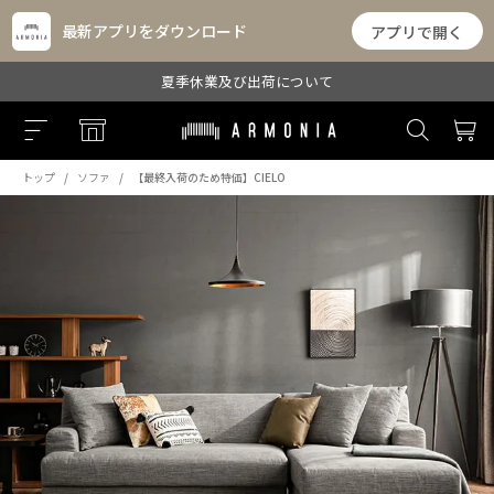
最新アプリをダウンロード
アプリで開く
夏季休業及び出荷について
トップ
ソファ
【最終入荷のため特価】CIELO