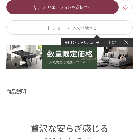
バリエーションを選択する
ショールームで体験する
無料3Dインテリアコーディネート受付中
商品説明
贅沢な安らぎ感じる