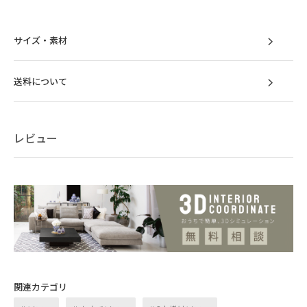
サイズ・素材
送料について
レビュー
洗練されたフォルムで
魅力的な空間に
ふっくらとしたフォルムで全身をしっかりと
支え、安定感ある贅沢な座り心地。角の取れ
たデザインは視覚的にも穏やかな空間を演出
関連カテゴリ
します。背面まで造り込まれたデザインはお