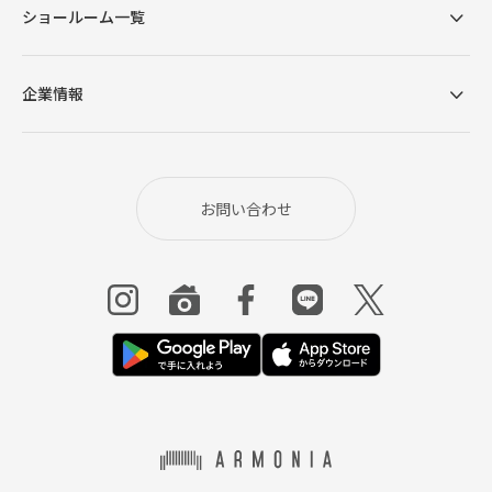
クゼーションの質を高めるこだわりが細部に宿され
ショールーム一覧
ています。
企業情報
お問い合わせ
身体をしっかり支える
耐久性の高いクッション構造
座面は、表層に柔らかなフェザーと弾力あるシリコ