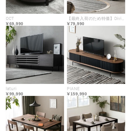
USABILITY
OCT
【最終入荷のため特価】Divino
69,990
79,990
laturi
PIANE
99,990
159,990