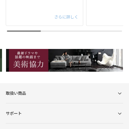
背面
さらに詳しく
普通
沈み込みと弾力のバランスに優れた座り心地
取扱い商品
腕を預けやすい高さ、小物を置きやすい幅に計算さ
サポート
れたアームレスト。ふっくらとした柔らかな心地の
サブクッションがくつろぎの姿勢をサポート。リラ