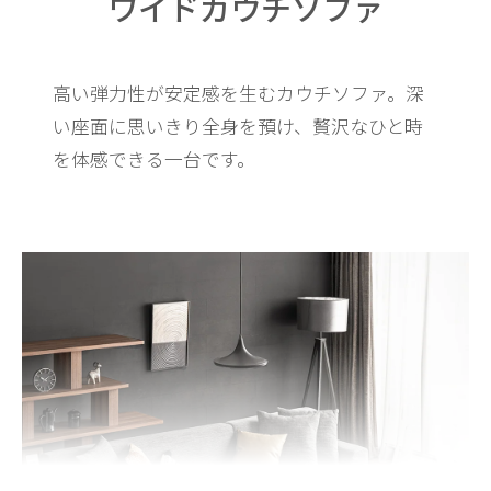
ワイドカウチソファ
高い弾力性が安定感を生むカウチソファ。
深
い座面に思いきり全身を預け、贅沢なひと時
を体感できる一台です。