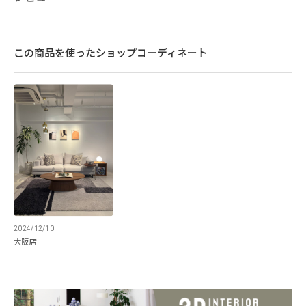
この商品を使ったショップコーディネート
ミニマルを追求した
ディテールデザイン
2024/12/10
大阪店
広いスペースを確保できるソリッドなアーム
は、さりげないレイヤードデザインでソファ