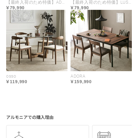
【最終入荷のため特価】ADORA
【最終入荷のため特価】LUSSY
79,990
79,990
osso
ADORA
119,990
159,990
アルモニアでの購入理由