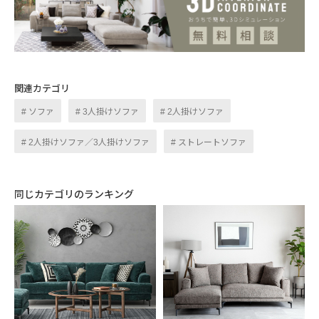
の統一感を高めます。ナローなフレームタイ
プのレッグは、深みのあるマットブラックの
質感が空間を引き締めながら軽やかな印象を
もたらします。
関連カテゴリ
ソファ
3人掛けソファ
2人掛けソファ
2人掛けソファ／3人掛けソファ
ストレートソファ
USABILITY
同じカテゴリのランキング