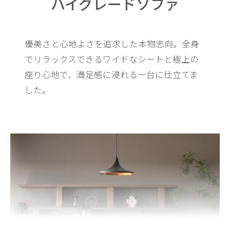
ハイグレードソファ
優美さと心地よさを追求した本物志向。全身
でリラックスできるワイドなシートと
極上の
座り心地で、満足感に浸れる一台に仕立てま
した。