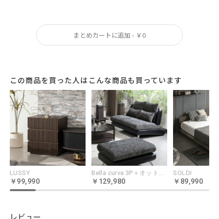
ても絵になる360°作り込まれたデザインで、
空間をパーテーションするレイアウトにも対
まとめカートに追加 - ￥0
応します。
この商品を買った人はこんな商品も買っています
LUSSY
Bella curva 3P＋オットマンセット コンパクト／レギュラー／ラージ
SOLDI
99,990
129,980
89,990
レビュー