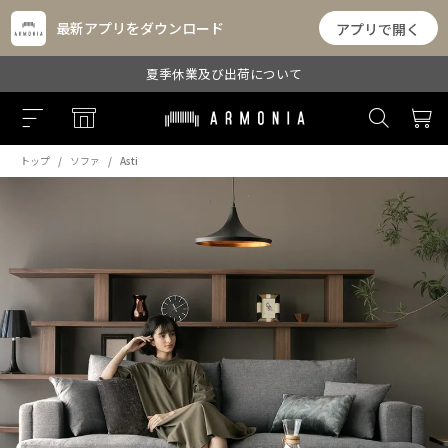
最新アプリをダウンロード
アプリで開く
夏季休業及び出荷について
トップ
ソファ
Asti