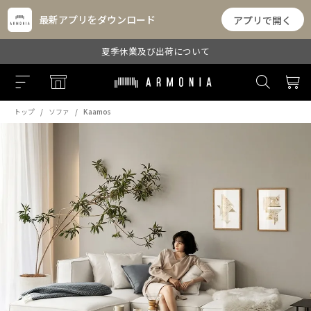
最新アプリをダウンロード
アプリで開く
夏季休業及び出荷について
トップ
ソファ
Kaamos