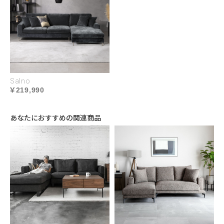
引っかき傷に強く、汚れや水をさっと拭き取れる撥
水性に優れたペットガード生地が登場。ペットとの
暮らしを大切にする現代にふさわしいニュースタン
ダードな素材を受注生産カラーでお求めいただけま
す。
Salno
219,990
あなたにおすすめの関連商品
USABILITY