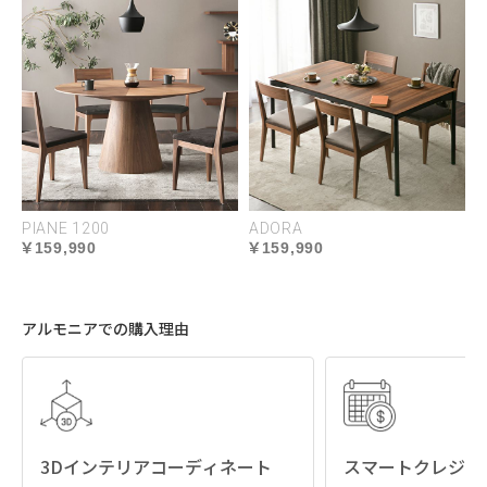
座面
やや柔らかめ
PIANE 1200
ADORA
159,990
159,990
ほどよく沈み込むフィット感のある座り心地
アルモニアでの購入理由
背面
やや柔らかめ
ほどよく沈み込むフィット感のある座り心地
3Dインテリアコーディネート
スマートクレジッ