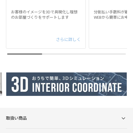
お客様のイメージを3Dで具現化し理想
分割払い手数料が最大
のお部屋づくりをサポートします
WEBから簡単にお申
さらに詳しく
腕を預けやすい高さ、小物を置きやすい幅に計算さ
れたアームレスト。また、包み込むような心地のサ
ブクッションは3つと豊富に付属しており、リラクゼ
ーションの質を高めるこだわりが細部に宿されてい
取扱い商品
ます。