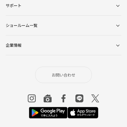
サポート
ショールーム一覧
企業情報
お問い合わせ
選べる2種類のクッション構造
ウレタンタイプの座面は、表層に弾力のあるシリコ
ンフィル、下層に3層のウレタンを重ねることで、適
度な弾力でやや硬めの座り心地に設計しました。フ