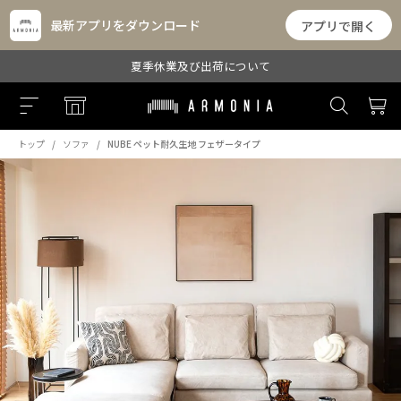
最新アプリをダウンロード
アプリで開く
夏季休業及び出荷について
トップ
ソファ
NUBE ペット耐久生地 フェザータイプ