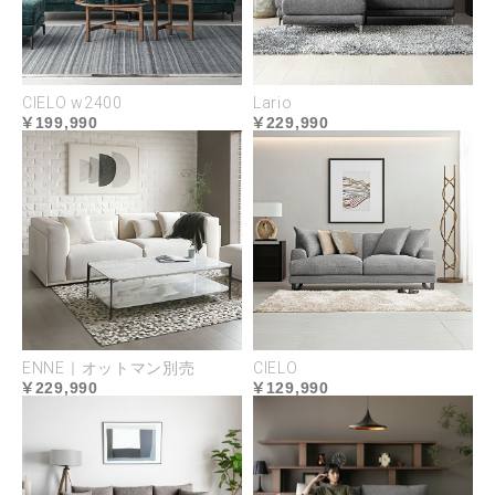
CIELO w2400
Lario
199,990
229,990
ENNE｜オットマン別売
CIELO
229,990
129,990