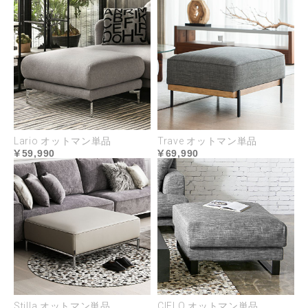
Lario オットマン単品
Trave オットマン単品
59,990
69,990
Stilla オットマン単品
CIELO オットマン単品