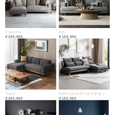
Cremona
Asti
299,990
159,990
Trave
Bella curva 3P+カウチセット コンパクト／レギュラー／ラージ
269,990
169,980