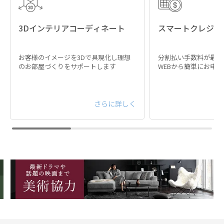
3Dインテリアコーディネート
スマートクレジッ
お客様のイメージを3Dで具現化し理想
分割払い手数料が最大
のお部屋づくりをサポートします
WEBから簡単にお申
さらに詳しく