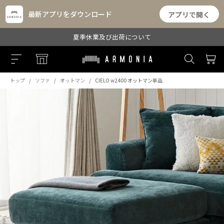
最新アプリをダウンロード
アプリで開く
夏季休業及び出荷について
トップ
ソファ
オットマン
CIELO w2400 オットマン単品