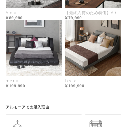
Arma
【最終入荷のため特価】ADORA
89,990
79,990
metria
Levita
199,990
199,990
アルモニアでの購入理由