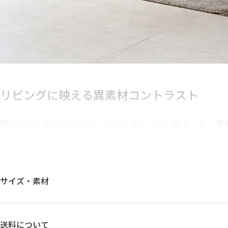
リビングに映える
異素材コントラスト
穏やかなナチュラルフレームとセラミックが融合した、異
たモダンデザイン。ルーバータイプのフロントが、シーム
たせます。
サイズ・素材
送料について