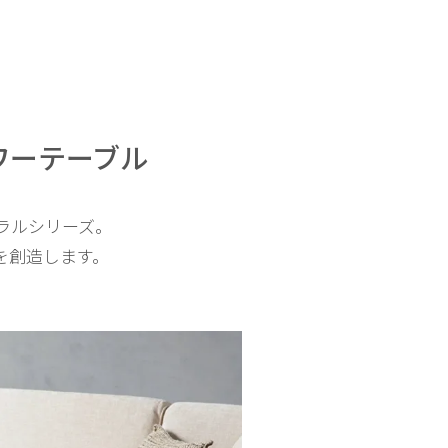
ワーテーブル
ュラルシリーズ。
を創造します。