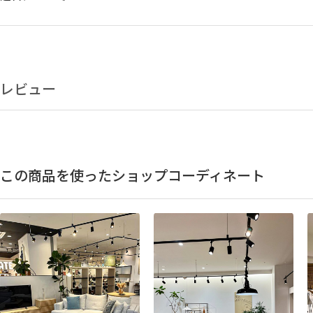
レビュー
この商品を使ったショップコーディネート
美しさと実用性を兼ね備えた
セラミックト
グレーセラミックのトップ天板は、凹凸のあるマットな質
感じられる質感。リビングを柔らかく明るい空間に彩りま