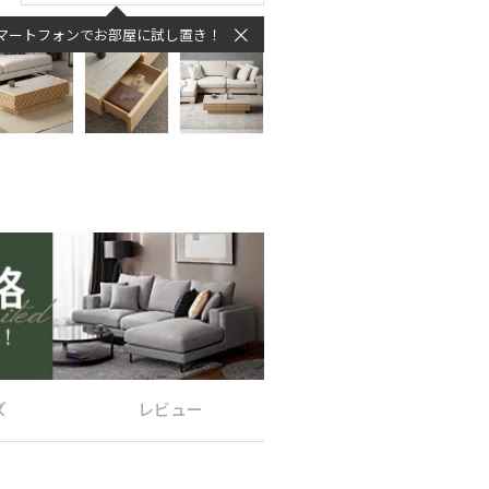
マートフォンでお部屋に試し置き！
ズ
レビュー