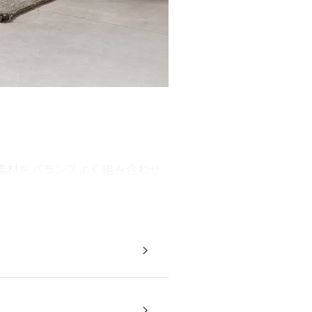
素材をバランスよく組み合わせ
レスで直線的なデザインを際立