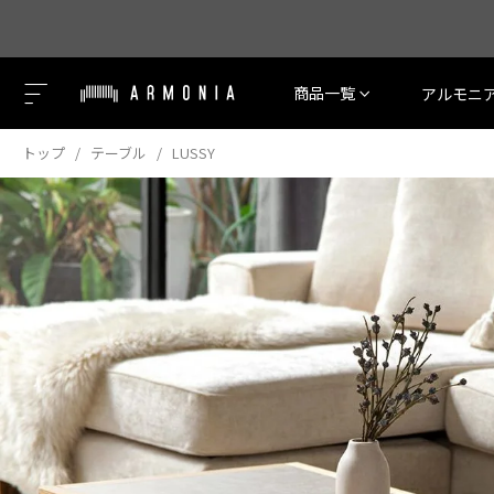
商品一覧
アルモニ
トップ
テーブル
LUSSY