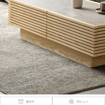
展示中
3Dビュー