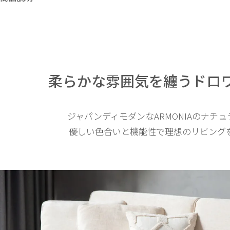
柔らかな雰囲気を纏う
ドロ
ジャパンディモダンなARMONIAのナチ
優しい色合いと機能性で理想のリビング