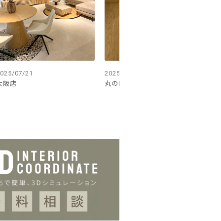
025/07/21
2025/05/02
大阪店
丸の内店