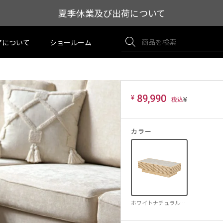
夏季休業及び出荷について
アについて
ショールーム
¥
89,990
¥
カラー
ホワイトナチュラル×グレーセラミック