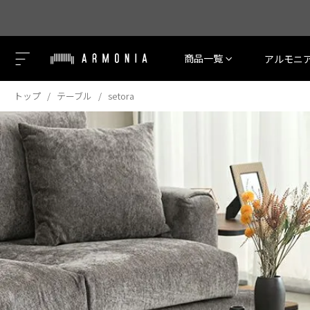
商品一覧
アルモニ
トップ
テーブル
setora