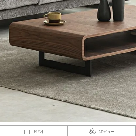
展示中
3Dビュー