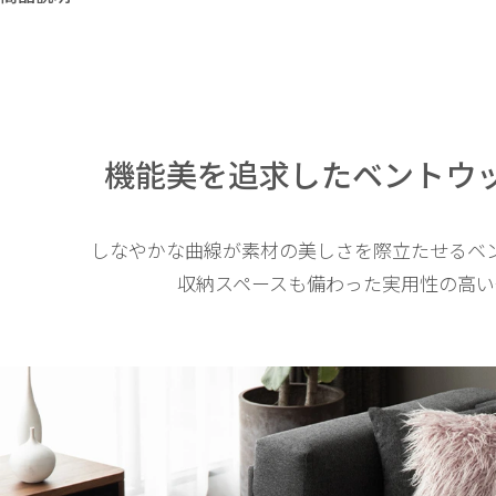
機能美を追求した
ベントウ
しなやかな曲線が素材の美しさを際立たせるベ
収納スペースも備わった実用性の高い