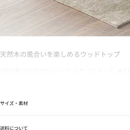
天然木の風合いを楽しめる
ウッドトップ
木目の美しさが引き立つシンプルなテーブルトップ。継ぎ
突板が高級感を高め、滑らかな手触りと贅沢な自然の風合
サイズ・素材
送料について