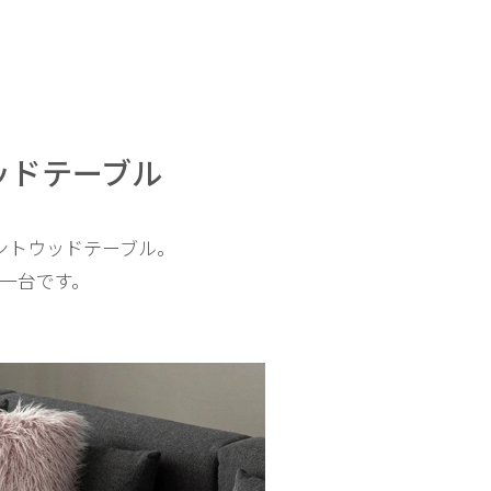
ッドテーブル
ントウッドテーブル。
一台です。