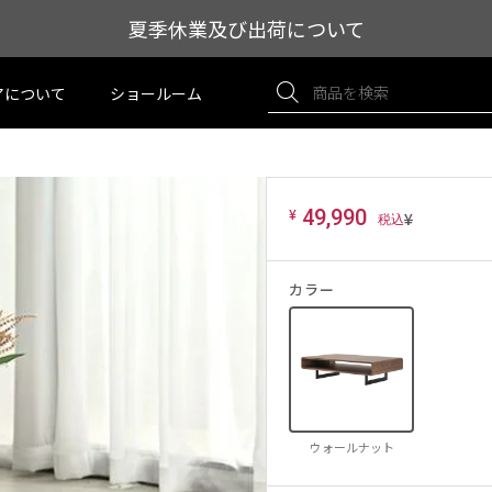
夏季休業及び出荷について
アについて
ショールーム
¥
49,990
¥
カラー
ウォールナット