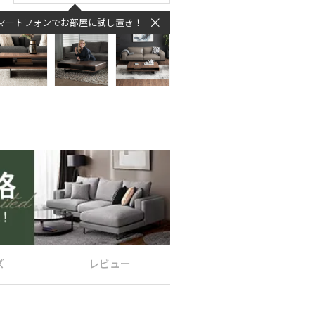
マートフォンでお部屋に試し置き！
ズ
レビュー