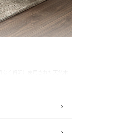
目なく贅沢に使用された天然木
いを存分に堪能できます。