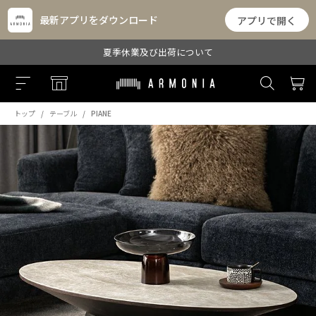
最新アプリをダウンロード
アプリで開く
夏季休業及び出荷について
トップ
テーブル
PIANE