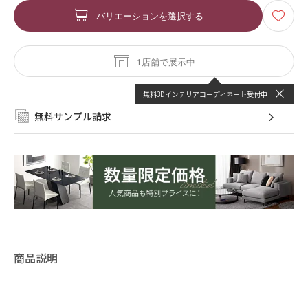
バリエーションを選択する
1店舗で展示中
無料3Dインテリアコーディネート受付中
無料サンプル請求
商品説明