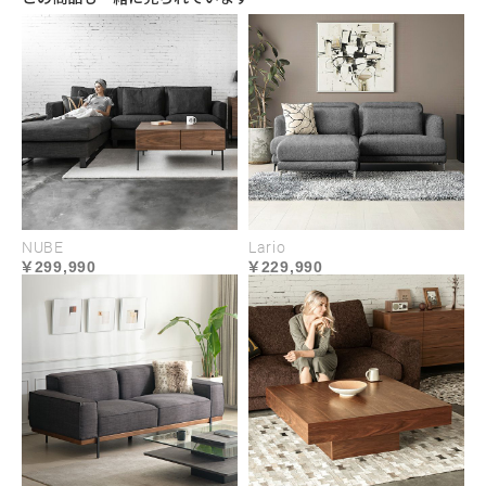
USABILITY
NUBE
Lario
299,990
229,990
開放感をもたらすゆとりある設計