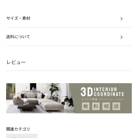
サイズ・素材
送料について
レビュー
リビング空間に映える
絶妙バランスのシルエット
シャープな直線で構成されたボディと、それ
を支える華奢なレッグ。対照的なバランスが
引き立て合い、空間に美しく佇みます。
関連カテゴリ