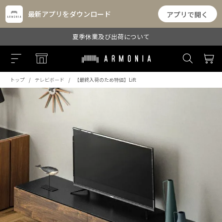
最新アプリをダウンロード
アプリで開く
夏季休業及び出荷について
トップ
テレビボード
【最終入荷のため特価】Lift