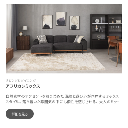
リビング&ダイニング
アフリカンミックス
自然素材のアクセントを散りばめた 洗練と遊び心が同居するミックス
スタイル。 落ち着いた雰囲気の中にも個性を感じさせる、 大人のミック
ススタイルが完成。
詳細を見る