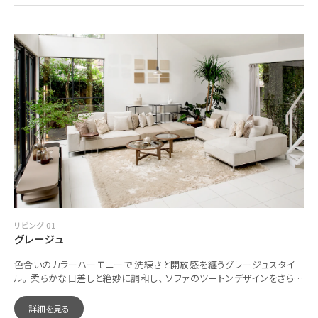
リビング 01
グレージュ
色合いのカラーハーモニーで 洗練さと開放感を纏うグレージュスタイ
ル。 柔らかな日差しと絶妙に調和し、 ソファのツートンデザインをさらに
惹き立てます。
詳細を見る