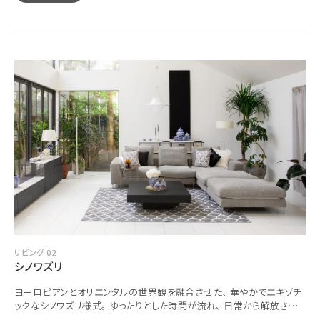
リビング 02
シノワズリ
ヨーロピアンとオリエンタルの世界観を融合させた、 華やかでエキゾチ
ックなシノワズリ様式。 ゆったりとした時間が流れ、 日常から解放され
たような贅沢な気分を味わえます。