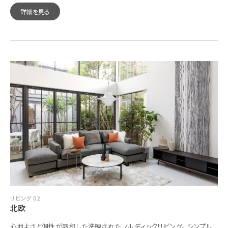
詳細を見る
リビング 02
北欧
心地よさと個性が調和した洗練された ノルディックリビング。 シンプル