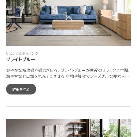
リビング&ダイニング
ブライトブルー
爽やかな解放感を感じさせる、 ブライトブルーが主役のリラックス空間。
海や空など自然をれんそうさせる 小物や雑貨でシーズナルな要素をプ
ラス。
詳細を見る