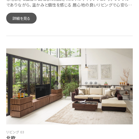
でありながら、温かみと個性を感じる 居心地の良いリビングで心安らぐ
ひとときを。
詳細を見る
リビング 03
北欧