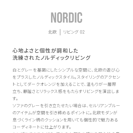
NORDIC
北欧
リビング 02
心地よさと個性が調和した
洗練されたノルディックリビング
白とグレーを基調にしたシンプルな空間に、北欧の遊び心
をプラスしたノルディックスタイル。
スタイリングのアクセン
トとしてダークオレンジを加えることで、
温もりが一層際
立ち、静謐さとリラックス感をもたらすリビングを演出しま
す。
ソファのグレーを引き立たせたい場合は、セルリアンブルー
のアイテムが空間を引き締めるポイントに。
北欧モダンが
息づくライン柄のクッションを用いても個性的で魅力ある
コーディネートに仕上がります。