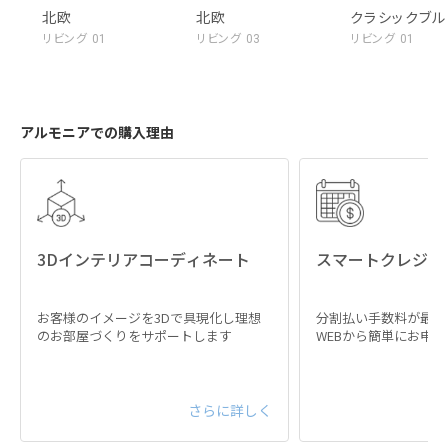
北欧
北欧
クラシックブ
リビング 01
リビング 03
リビング 01
アルモニアでの購入理由
3Dインテリアコーディネート
スマートクレジッ
お客様のイメージを3Dで具現化し理想
分割払い手数料が最大
のお部屋づくりをサポートします
WEBから簡単にお申
さらに詳しく