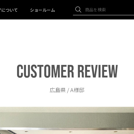
アについて
ショールーム
CUSTOMER REVIEW
広島県 / A様邸