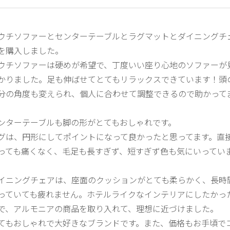
ウチソファーとセンターテーブルとラグマットとダイニングチ
を購入しました。
ウチソファーは硬めが希望で、丁度いい座り心地のソファーが
かりました。足も伸ばせてとてもリラックスできています！頭
分の角度も変えられ、個人に合わせて調整できるので助かって
。
ンターテーブルも脚の形がとてもおしゃれです。
グは、円形にしてポイントになって良かったと思ってます。直
っても痛くなく、毛足も長すぎず、短すぎず色も気にいってい
。
イニングチェアは、座面のクッションがとても柔らかく、長時
っていても疲れません。ホテルライクなインテリアにしたかっ
で、アルモニアの商品を取り入れて、理想に近づけました。
てもおしゃれで大好きなブランドです。また、価格もお手頃で