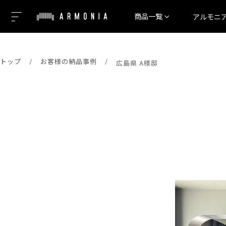
商品一覧
アルモニ
トップ
お客様の納品事例
広島県 A様邸