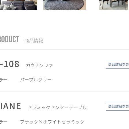
RODUCT
商品情報
-108
カウチソファ
商品詳細を見
ラー
パープルグレー
IANE
セラミックセンターテーブル
商品詳細を見
ラー
ブラック×ホワイトセラミック