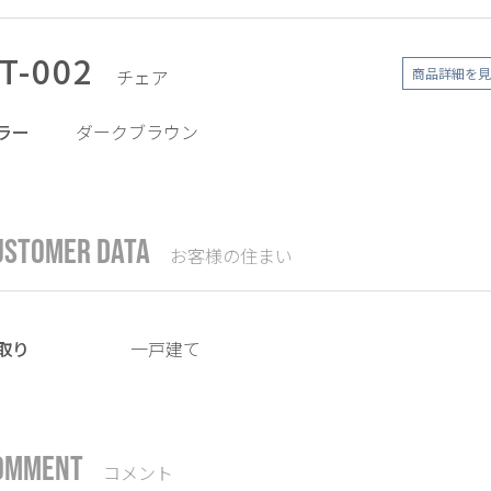
T-002
チェア
商品詳細を見
ラー
ダークブラウン
USTOMER DATA
お客様の住まい
取り
一戸建て
OMMENT
コメント