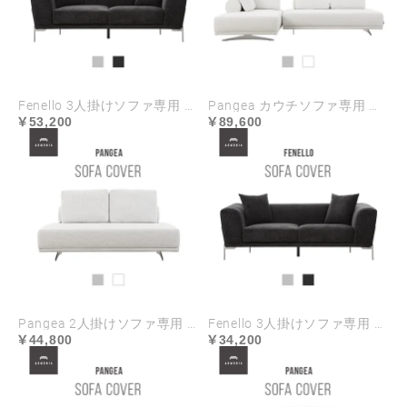
Fenello 3人掛けソファ専用 ソファカバー ハイランク生地
Pangea カウチソファ専用 ソファカバー ハイランク生地
53,200
89,600
Pangea 2人掛けソファ専用 ソファカバー ハイランク生地
Fenello 3人掛けソファ専用 ソファカバー
44,800
34,200