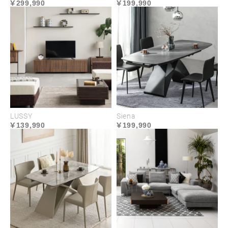
299,990
199,990
LUSSY
Siena
139,990
199,990