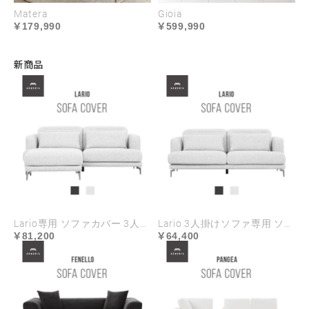
Matera
Gioia
179,990
599,990
新商品
Lario専用 ソファカバー 3人掛け+オットマンセット ハイランク生地
Lario 3人掛けソファ専用 ソファカバー ハイランク生地
81,200
64,400