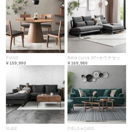
PIANE
Bella curva 3P+カウチセット コンパクト／レギュラー／ラージ
159,990
169,980
NUBE
CIELO w2400