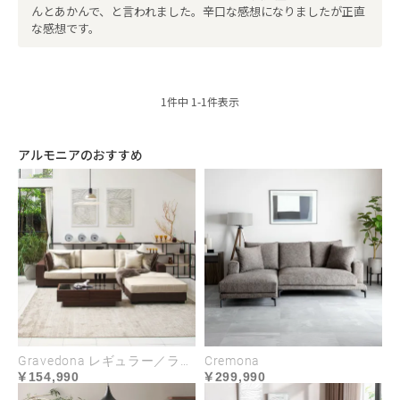
んとあかんで、と言われました。辛口な感想になりましたが正直
な感想です。
1
件中
1
-
1
件表示
アルモニアのおすすめ
Gravedona レギュラー／ラージサイズ
Cremona
154,990
299,990