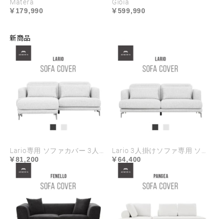
Matera
Gioia
179,990
599,990
新商品
Lario専用 ソファカバー 3人掛け+オットマンセット ハイランク生地
Lario 3人掛けソファ専用 ソファカバー ハイランク生地
81,200
64,400