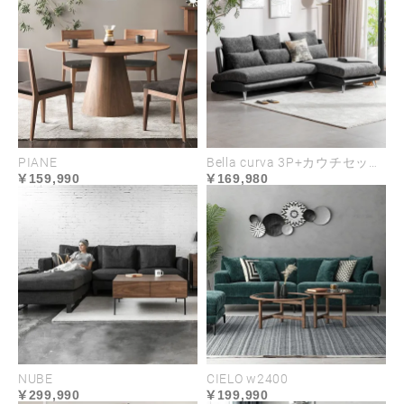
PIANE
Bella curva 3P+カウチセット コンパクト／レギュラー／ラージ
159,990
169,980
NUBE
CIELO w2400
299,990
199,990