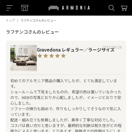
トップ
ラフテンコさんのレビュー
ラフテンコさんのレビュー
2022/03/28
Gravedona レギュラー／ラージサイズ
初めてのアルモニア商品の購入でしたが、とても満足していま
す。

ショールームで下見をしたものの、希望の色は置いていなかった
ので、WEBの写真どおりか心配しましたが、イメージどおりで安
心しました。

ソファーの弾力も固めで、作りもしっかりしてそうなので気に入
っています。

配送・組み立ても依頼しましたが、素早く丁寧な対応でした。

コスパは良い方だと思いますが、最終的な判断は耐久性がどの程
度かによると思います。とりあえず、現時点での評価は５にしま