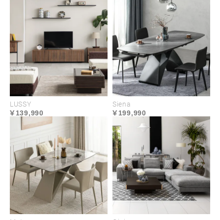
LUSSY
Siena
139,990
199,990