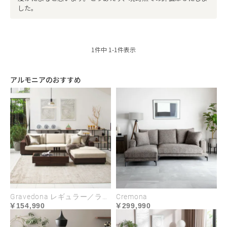
した。
1
件中
1
-
1
件表示
アルモニアのおすすめ
Gravedona レギュラー／ラージサイズ
Cremona
154,990
299,990