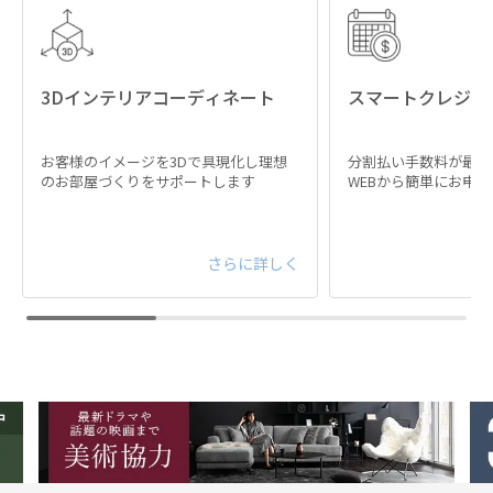
3Dインテリアコーディネート
スマートクレジッ
お客様のイメージを3Dで具現化し理想
分割払い手数料が最大
のお部屋づくりをサポートします
WEBから簡単にお申
さらに詳しく