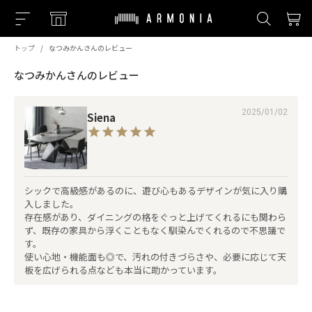
トップ
なつみかんさんのレビュー
なつみかんさんのレビュー
2025/01/02
Siena
シックで高級感があるのに、遊び心もあるデザインが気に入り購
入しました。

存在感があり、ダイニングの格をぐっと上げてくれるにも関わら
ず、既存の家具から浮くこともなく馴染んでくれるので不思議で
す。

使い心地・機能面も◎で、汚れの付きづらさや、必要に応じて天
板を広げられる点なども本当に助かっています。