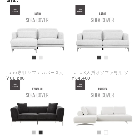
新商品
Lario専用 ソファカバー 3人掛け+オットマンセット ハイランク生地
Lario 3人掛けソファ専用 ソファカバー ハイランク生地
81,200
64,400