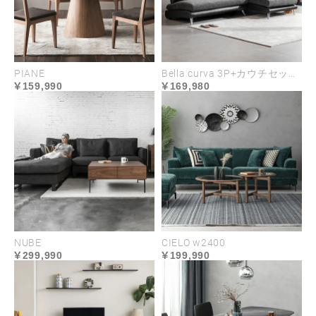
PIANE
Bella curva 3P+カウチセット コンパクト／レギュラー／ラージ
159,990
169,980
NUBE
CIELO w2400
299,990
199,990