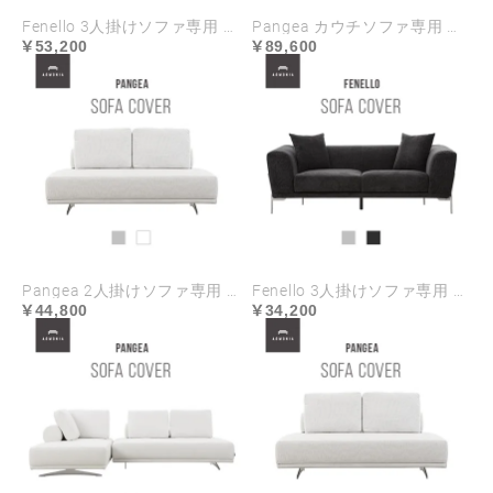
Fenello 3人掛けソファ専用 ソファカバー ハイランク生地
Pangea カウチソファ専用 ソファカバー ハイランク生地
53,200
89,600
Pangea 2人掛けソファ専用 ソファカバー ハイランク生地
Fenello 3人掛けソファ専用 ソファカバー
44,800
34,200