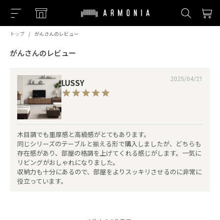
トップ
がんさんのレビュー
がんさんのレビュー
2025/04/21
LUSSY
木目調でも重厚感と高級感がとてもあります。

同じシリーズのテーブルと揃える形で購入しましたが、どちらも
存在感があり、部屋の格調を上げてくれる感じがします。一気に
リビングがおしゃれになりました。

収納力も十分にあるので、部屋をよりスッキリさせるのに非常に
役立っています。