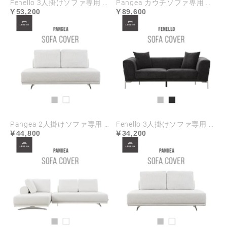
Fenello 3人掛けソファ専用 ソファカバー ハイランク生地
Pangea カウチソファ専用 ソファカバー ハイランク生地
53,200
89,600
Pangea 2人掛けソファ専用 ソファカバー ハイランク生地
Fenello 3人掛けソファ専用 ソファカバー
44,800
34,200