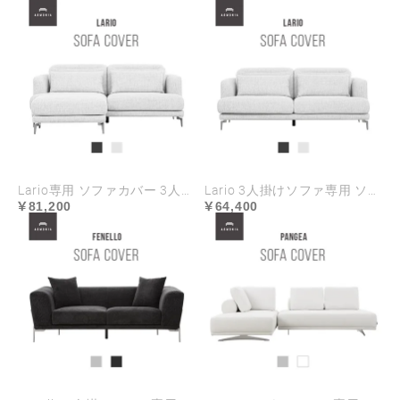
Lario専用 ソファカバー 3人掛け+オットマンセット ハイランク生地
Lario 3人掛けソファ専用 ソファカバー ハイランク生地
81,200
64,400