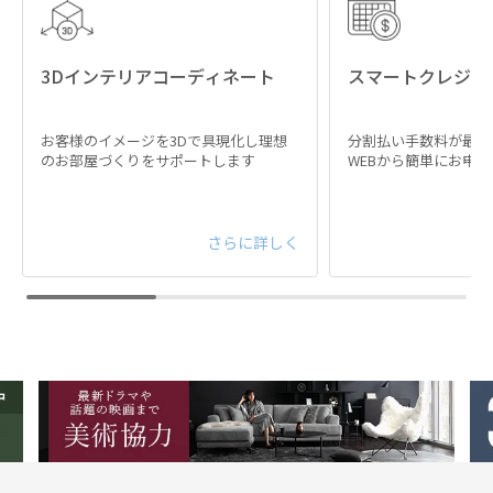
3Dインテリアコーディネート
スマートクレジッ
お客様のイメージを3Dで具現化し理想
分割払い手数料が最大
のお部屋づくりをサポートします
WEBから簡単にお申
さらに詳しく