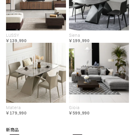
LUSSY
Siena
139,990
199,990
Matera
Gioia
179,990
599,990
新商品