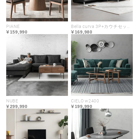
PIANE
Bella curva 3P+カウチセット コンパクト／レギュラー／ラージ
159,990
169,980
NUBE
CIELO w2400
299,990
199,990