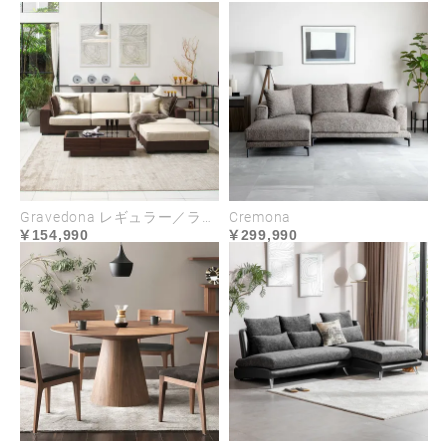
Gravedona レギュラー／ラージサイズ
Cremona
154,990
299,990