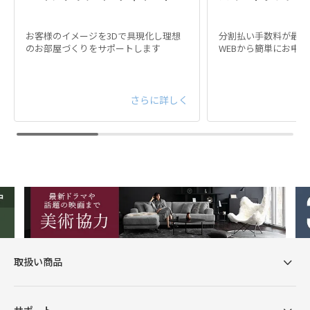
お客様のイメージを3Dで具現化し理想
分割払い手数料が最大
のお部屋づくりをサポートします
WEBから簡単にお申
さらに詳しく
取扱い商品
サポート