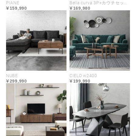
PIANE
Bella curva 3P+カウチセット コンパクト／レギュラー／ラージ
159,990
169,980
NUBE
CIELO w2400
299,990
199,990