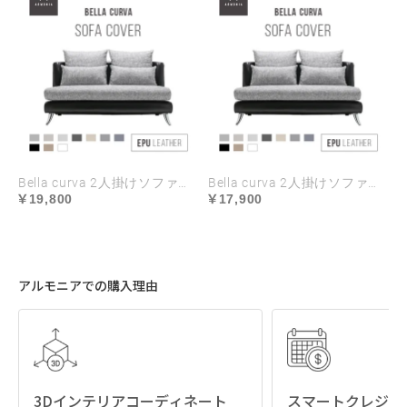
Bella curva 2人掛けソファ専用 ソファカバー EPUレザー ラージサイズ
Bella curva 2人掛けソファ専用 ソファカバー EPUレザー レギュラーサイズ
19,800
17,900
アルモニアでの購入理由
3Dインテリアコーディネート
スマートクレジッ