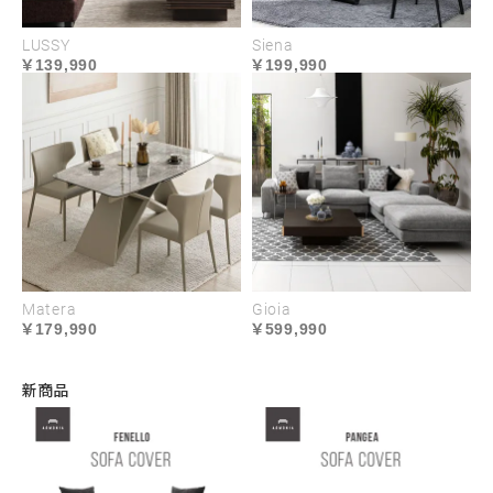
LUSSY
Siena
139,990
199,990
Matera
Gioia
179,990
599,990
新商品