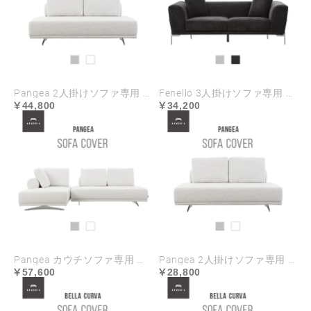
Pangea 2人掛けソファ専用 ソファカバー ハイランク生地
Fenello 3人掛けソファ専用 ソファカバー
44,800
34,200
Pangea カウチソファ専用 ソファカバー
Pangea 2人掛けソファ専用 ソファカバー
57,600
28,800