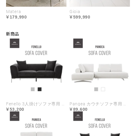
Matera
Gioia
179,990
599,990
新商品
Fenello 3人掛けソファ専用 ソファカバー ハイランク生地
Pangea カウチソファ専用 ソファカバー ハイランク生地
53,200
89,600