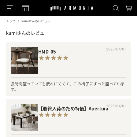
トップ
kumiさんのレビュー
kumiさんのレビュー
2025/04/01
HMD-05
長時間座っていても疲れにくくて、この椅子にずっと座っていま
す。
2025/04/01
【最終入荷のため特価】Apertura