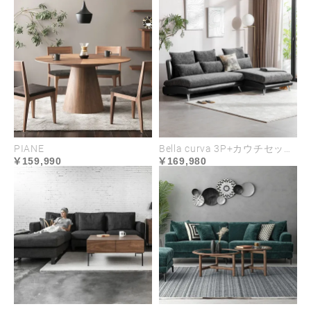
PIANE
Bella curva 3P+カウチセット コンパクト／レギュラー／ラージ
159,990
169,980