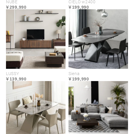
NUBE
CIELO w2400
299,990
199,990
LUSSY
Siena
139,990
199,990