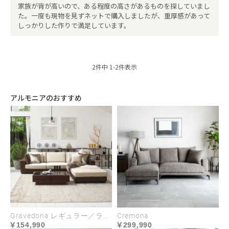
家族が背が高いので、ある程度の高さがあるものを探していまし
た。一度も現物を見ずネットで購入しましたが、重厚感があって
しっかりした作りで満足しています。
2
件中
1
-
2
件表示
アルモニアのおすすめ
Gravedona レギュラー／ラージサイズ
Cremona
154,990
299,990