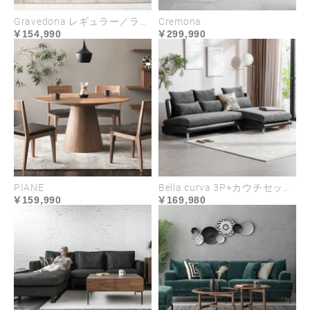
Gravedona レギュラー／ラージサイズ
Cremona
154,990
299,990
PIANE
Bella curva 3P+カウチセット コンパクト／レギュラー／ラージ
159,990
169,980