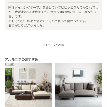
円形ダイニングテーブルを探していてビビッときたのがこれでし
た！我が家は5人家族ですが、食卓を囲む際に少し広いかな～く
らいです。

でもその分、広々と使えているので買って良かったです。

ありがとうございました。
2
件中
1
-
2
件表示
アルモニアのおすすめ