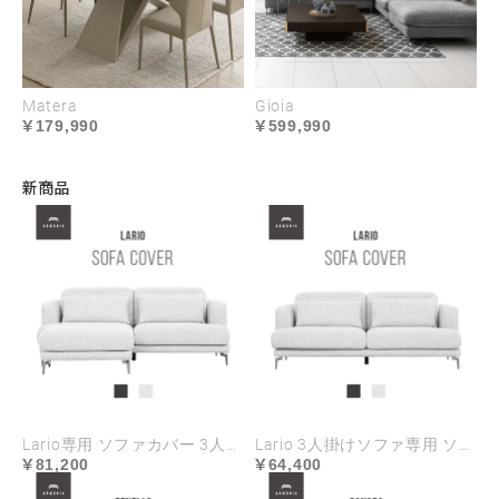
Matera
Gioia
179,990
599,990
新商品
Lario専用 ソファカバー 3人掛け+オットマンセット ハイランク生地
Lario 3人掛けソファ専用 ソファカバー ハイランク生地
81,200
64,400