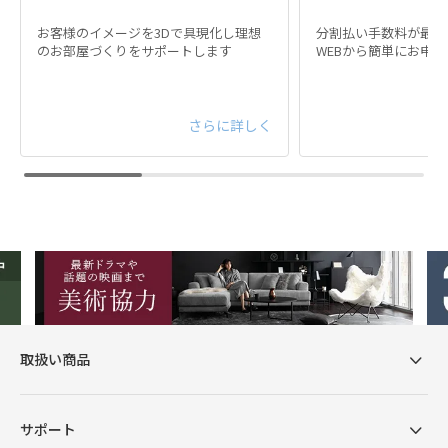
お客様のイメージを3Dで具現化し理想
分割払い手数料が最大
のお部屋づくりをサポートします
WEBから簡単にお申
さらに詳しく
取扱い商品
サポート