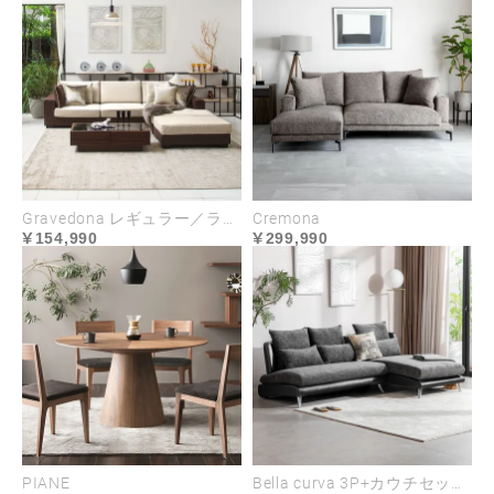
Gravedona レギュラー／ラージサイズ
Cremona
154,990
299,990
PIANE
Bella curva 3P+カウチセット コンパクト／レギュラー／ラージ