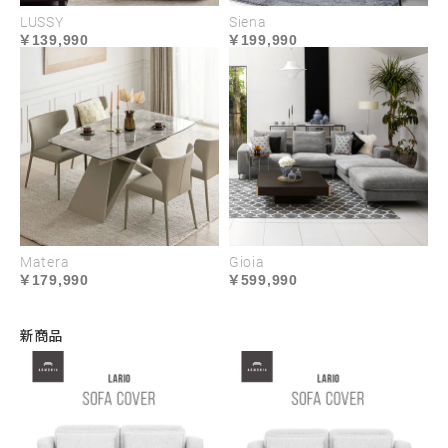
LUSSY
Siena
139,990
199,990
Matera
Gioia
179,990
599,990
新商品