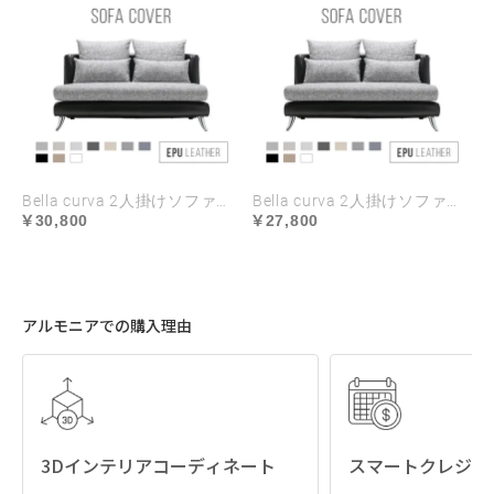
Bella curva 2人掛けソファ専用 ソファカバー EPUレザー ハイランク生地 ラージサイズ
Bella curva 2人掛けソファ専用 ソファカバー EPUレザー ハイランク生地 レギュラーサイズ
30,800
27,800
アルモニアでの購入理由
3Dインテリアコーディネート
スマートクレジッ