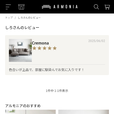
トップ
しろさんのレビュー
しろさんのレビュー
2025/06/02
Cremona
色合いが上品で、部屋に馴染んでお気に入りです！
1
件中
1
-
1
件表示
アルモニアのおすすめ