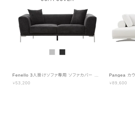
Fenello 3人掛けソファ専用 ソファカバー ハイランク生地
53,200
89,600