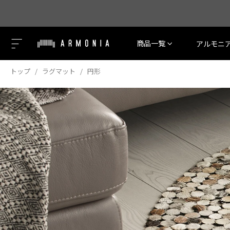
商品一覧
アルモニ
トップ
ラグマット
円形