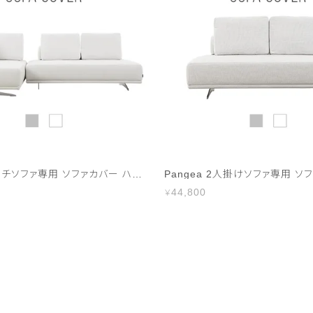
Pangea カウチソファ専用 ソファカバー ハイランク生地
44,800