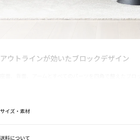
アウトラインが効いた
ブロックデザイン
座面、背面、アームとすべてのパーツを四角で整えたブロ
郭を強調し、個性を与えます。お部屋の中央に置くと、存
テーションするようなレイアウトにも対応します。
サイズ・素材
送料について