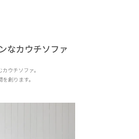
ンなカウチソファ
むカウチソファ。
間を創ります。