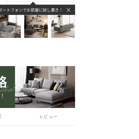
マートフォンでお部屋に試し置き！
ズ
レビュー