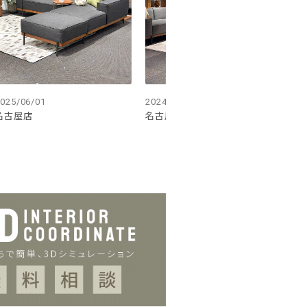
025/06/01
2024/10/04
20
名古屋店
名古屋店
名
ール
ン。アーム幅は腕を休めるため