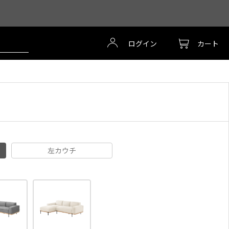
ログイン
カート
左カウチ