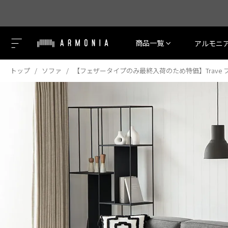
商品一覧
アルモニ
トップ
ソファ
【フェザータイプのみ最終入荷のため特価】Trave 