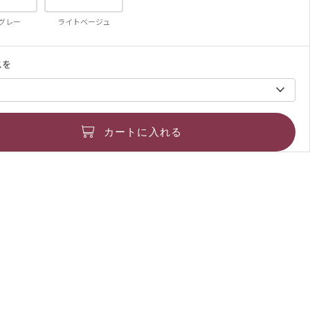
グレー
ライトベージュ
スを
カートに入れる