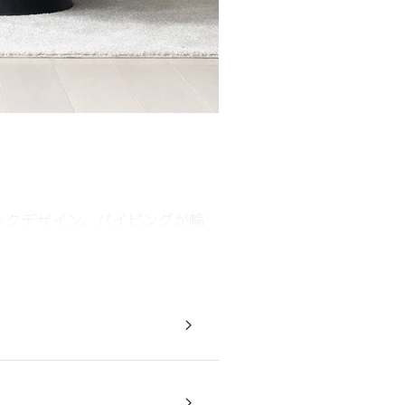
ックデザイン。パイピングが輪
在感を醸し出しつつ空間をパー