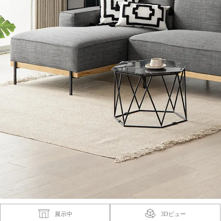
展示中
3Dビュー