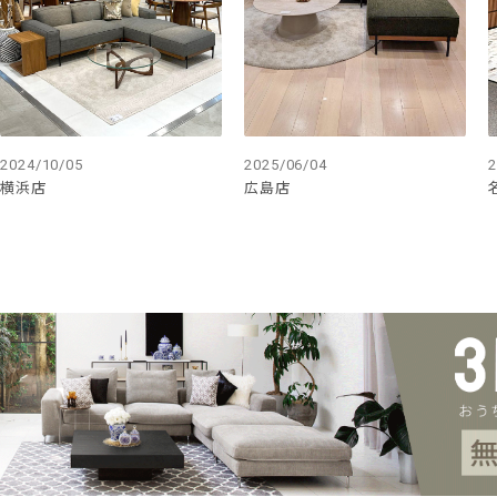
2024/10/05
2025/06/04
2
横浜店
広島店
計算し尽くされた
スタイリッシュなディテ
あらゆるパターンを想定して設計されたプロダクトデザイ